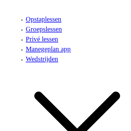
Opstaplessen
Groepslessen
Privé lessen
Manegeplan app
Wedstrijden